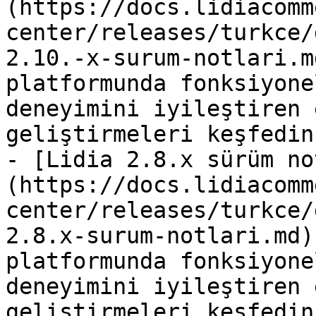
(https://docs.lidiacomm
center/releases/turkce/
2.10.-x-surum-notlari.m
platformunda fonksiyone
deneyimini iyileştiren 
geliştirmeleri keşfedin.
- [Lidia 2.8.x sürüm no
(https://docs.lidiacomm
center/releases/turkce/
2.8.x-surum-notlari.md)
platformunda fonksiyone
deneyimini iyileştiren 
geliştirmeleri keşfedin.