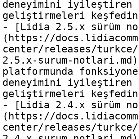
deneyimini iyileştiren 
geliştirmeleri keşfedin.
- [Lidia 2.5.x sürüm no
(https://docs.lidiacomm
center/releases/turkce/
2.5.x-surum-notlari.md)
platformunda fonksiyone
deneyimini iyileştiren 
geliştirmeleri keşfedin.
- [Lidia 2.4.x sürüm no
(https://docs.lidiacomm
center/releases/turkce/
2.4.x-surum-notlari.md)