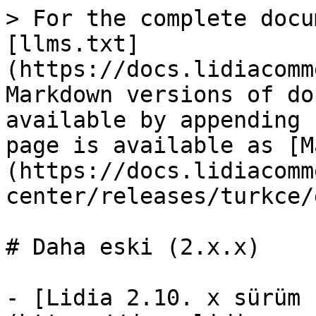
> For the complete docu
[llms.txt]
(https://docs.lidiacomm
Markdown versions of do
available by appending 
page is available as [M
(https://docs.lidiacomm
center/releases/turkce/
# Daha eski (2.x.x)

- [Lidia 2.10. x sürüm 