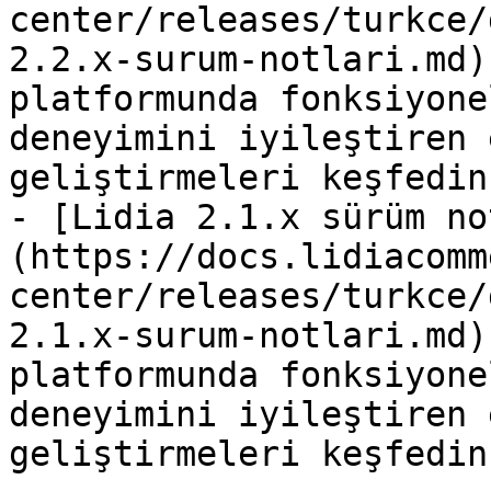
center/releases/turkce/
2.2.x-surum-notlari.md)
platformunda fonksiyone
deneyimini iyileştiren 
geliştirmeleri keşfedin.
- [Lidia 2.1.x sürüm no
(https://docs.lidiacomm
center/releases/turkce/
2.1.x-surum-notlari.md)
platformunda fonksiyone
deneyimini iyileştiren 