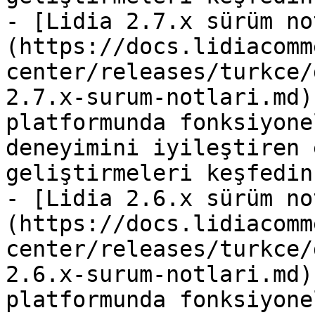
- [Lidia 2.7.x sürüm no
(https://docs.lidiacomm
center/releases/turkce/
2.7.x-surum-notlari.md)
platformunda fonksiyone
deneyimini iyileştiren 
geliştirmeleri keşfedin.
- [Lidia 2.6.x sürüm no
(https://docs.lidiacomm
center/releases/turkce/
2.6.x-surum-notlari.md)
platformunda fonksiyone